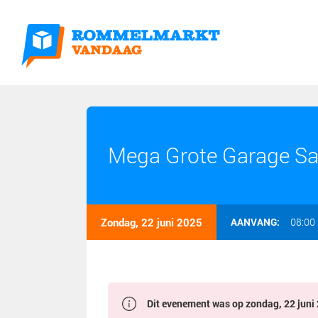
Mega Grote Garage Sa
Zondag, 22 juni 2025
AANVANG:
08:00
Dit evenement was op zondag, 22 juni 2