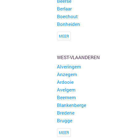
Beerse
Berlaar
Boechout
Bonheiden
MEER
WEST-VLAANDEREN
Alveringem
Anzegem
Ardooie
Avelgem
Beernem
Blankenberge
Bredene
Brugge
MEER