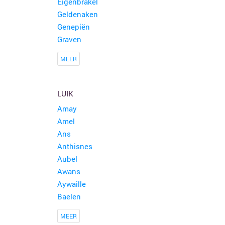
Eigenbrakel
Geldenaken
Genepiën
Graven
MEER
LUIK
Amay
Amel
Ans
Anthisnes
Aubel
Awans
Aywaille
Baelen
MEER