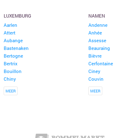
LUXEMBURG
NAMEN
Aarlen
Andenne
Attert
Anhée
Aubange
Assesse
Bastenaken
Beauraing
Bertogne
Bièvre
Bertrix
Cerfontaine
Bouillon
Ciney
Chiny
Couvin
MEER
MEER