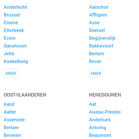
Anderlecht
Aarschot
Brussel
Affligem
Elsene
Asse
Etterbeek
Beersel
Evere
Begijnendijk
Ganshoren
Bekkevoort
Jette
Bertem
Koekelberg
Bever
MEER
MEER
OOST-VLAANDEREN
HENEGOUWEN
Aalst
Aat
Aalter
Aiseau-Presles
Assenede
Anderlues
Berlare
Antoing
Beveren
Beaumont