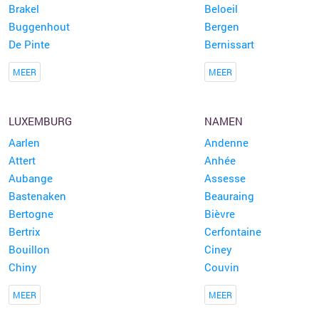
Brakel
Beloeil
Buggenhout
Bergen
De Pinte
Bernissart
MEER
MEER
LUXEMBURG
NAMEN
Aarlen
Andenne
Attert
Anhée
Aubange
Assesse
Bastenaken
Beauraing
Bertogne
Bièvre
Bertrix
Cerfontaine
Bouillon
Ciney
Chiny
Couvin
MEER
MEER