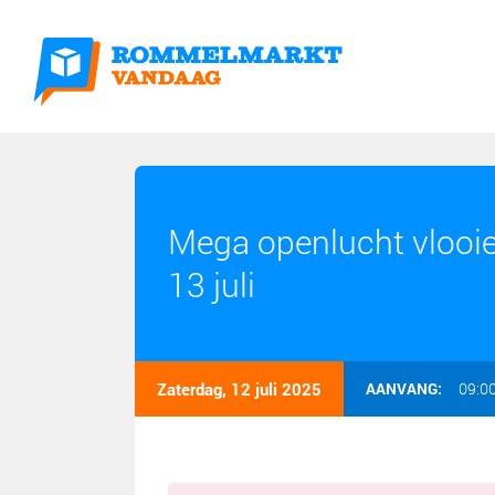
Mega openlucht vlooi
13 juli
Zaterdag, 12 juli 2025
AANVANG:
09:0