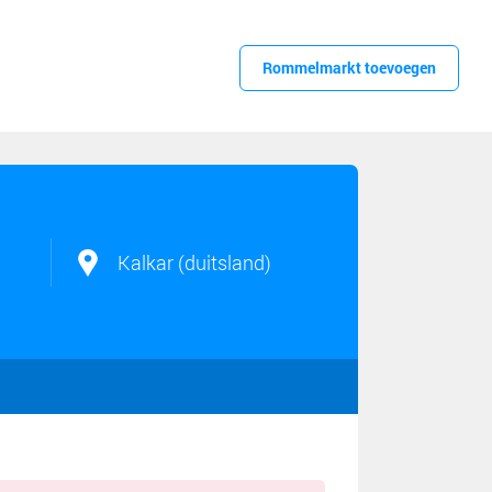
Rommelmarkt toevoegen
Kalkar (duitsland)