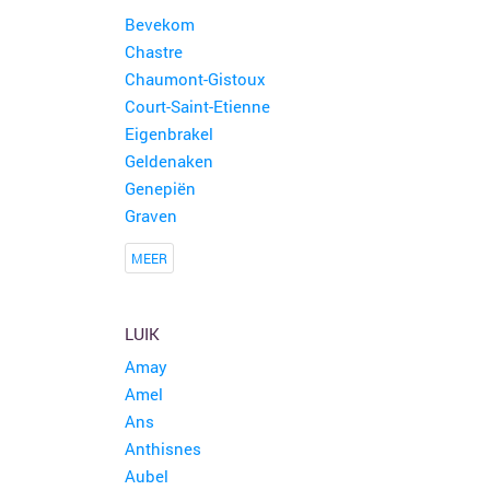
Bevekom
Chastre
Chaumont-Gistoux
Court-Saint-Etienne
Eigenbrakel
Geldenaken
Genepiën
Graven
MEER
LUIK
Amay
Amel
Ans
Anthisnes
Aubel