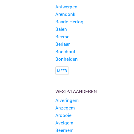
Antwerpen
Arendonk
Baarle-Hertog
Balen
Beerse
Berlaar
Boechout
Bonheiden
MEER
WEST-VLAANDEREN
Alveringem
Anzegem
Ardooie
Avelgem
Beernem