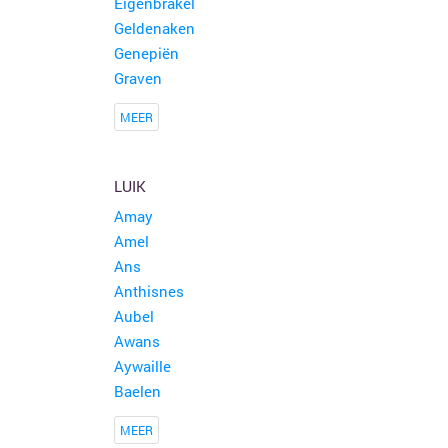
Eigenbrakel
Geldenaken
Genepiën
Graven
MEER
LUIK
Amay
Amel
Ans
Anthisnes
Aubel
Awans
Aywaille
Baelen
MEER