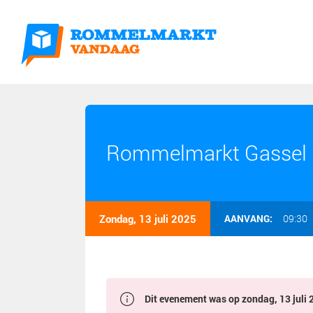
Rommelmarkt Gassel 1
Zondag, 13 juli 2025
AANVANG:
09:30
Dit evenement was op zondag, 13 juli 2