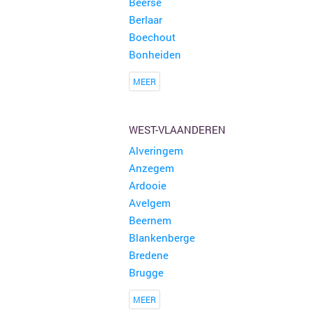
Beerse
Berlaar
Boechout
Bonheiden
MEER
WEST-VLAANDEREN
Alveringem
Anzegem
Ardooie
Avelgem
Beernem
Blankenberge
Bredene
Brugge
MEER