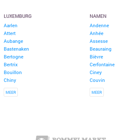
LUXEMBURG
NAMEN
Aarlen
Andenne
Attert
Anhée
Aubange
Assesse
Bastenaken
Beauraing
Bertogne
Bièvre
Bertrix
Cerfontaine
Bouillon
Ciney
Chiny
Couvin
MEER
MEER