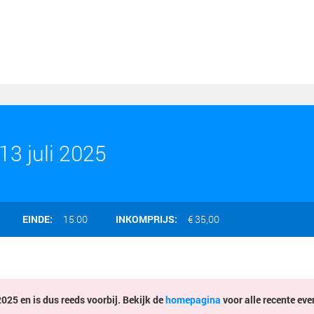
3 juli 2025
EINDE:
15:00
INKOMPRIJS:
€ 35,00
025 en is dus reeds voorbij. Bekijk de
homepagina
voor alle recente eve