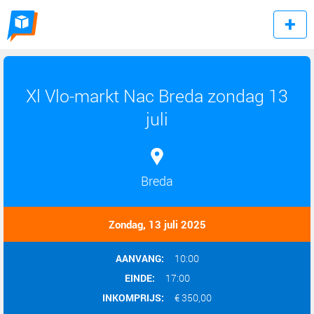
Xl Vlo-markt Nac Breda zondag 13
juli
Breda
Zondag, 13 juli 2025
AANVANG:
10:00
EINDE:
17:00
INKOMPRIJS:
€ 350,00