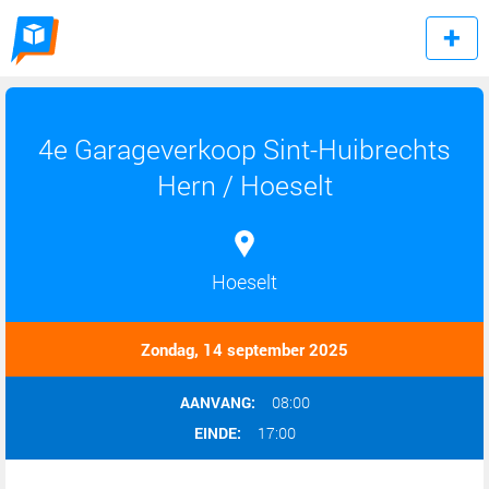
4e Garageverkoop Sint-Huibrechts
Hern / Hoeselt
Hoeselt
Zondag, 14 september 2025
AANVANG:
08:00
EINDE:
17:00