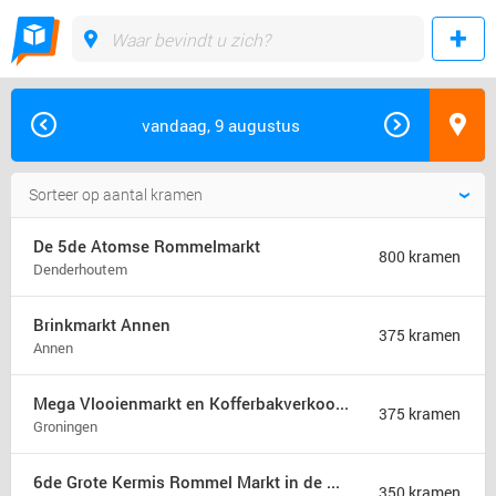
vandaag, 9 augustus
De 5de Atomse Rommelmarkt
800 kramen
Denderhoutem
Brinkmarkt Annen
375 kramen
Annen
Mega Vlooienmarkt en Kofferbakverkoop Groningen (mega markt)
375 kramen
Groningen
6de Grote Kermis Rommel Markt in de Madonna
350 kramen