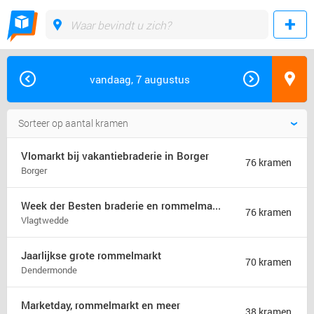
vandaag, 7 augustus
Vlomarkt bij vakantiebraderie in Borger
76 kramen
Borger
Week der Besten braderie en rommelmarkt (jaarmarkt)
76 kramen
Vlagtwedde
Jaarlijkse grote rommelmarkt
70 kramen
Dendermonde
Marketday, rommelmarkt en meer
38 kramen