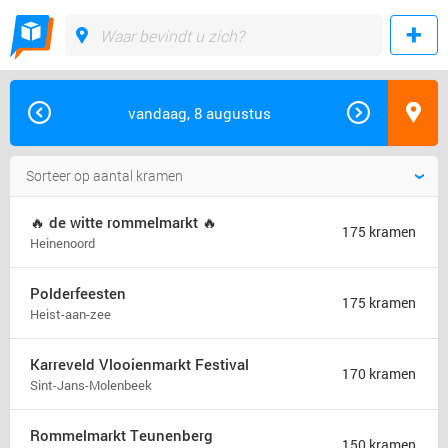
vandaag, 8 augustus
🔥 de witte rommelmarkt 🔥
175 kramen
Heinenoord
Polderfeesten
175 kramen
Heist-aan-zee
Karreveld Vlooienmarkt Festival
170 kramen
Sint-Jans-Molenbeek
Rommelmarkt Teunenberg
150 kramen