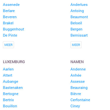
Assenede
Anderlues
Berlare
Antoing
Beveren
Beaumont
Brakel
Beloeil
Buggenhout
Bergen
De Pinte
Bernissart
MEER
MEER
LUXEMBURG
NAMEN
Aarlen
Andenne
Attert
Anhée
Aubange
Assesse
Bastenaken
Beauraing
Bertogne
Bièvre
Bertrix
Cerfontaine
Bouillon
Ciney