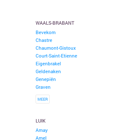
WAALS-BRABANT
Bevekom
Chastre
Chaumont-Gistoux
Court-Saint-Etienne
Eigenbrakel
Geldenaken
Genepiën
Graven
MEER
LUIK
Amay
Amel