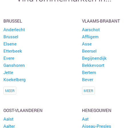
BRUSSEL
VLAAMS-BRABANT
Anderlecht
Aarschot
Brussel
Affligem
Elsene
Asse
Etterbeek
Beersel
Evere
Begijnendijk
Ganshoren
Bekkevoort
Jette
Bertem
Koekelberg
Bever
MEER
MEER
OOST-VLAANDEREN
HENEGOUWEN
Aalst
Aat
Aalter
Aiseau-Presles