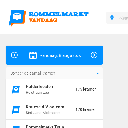
vandaag, 8 augustus
Polderfeesten
175 kramen
Heist-aan-zee
Karreveld Vlooienmarkt Festival
170 kramen
Sint-Jans-Molenbeek
Rommelmarkt Teunenberg