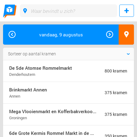
vandaag, 9 augustus
De 5de Atomse Rommelmarkt
800 kramen
Denderhoutem
Brinkmarkt Annen
375 kramen
Annen
Mega Vlooienmarkt en Kofferbakverkoop Groningen (mega markt)
375 kramen
Groningen
6de Grote Kermis Rommel Markt in de Madonna
350 kramen