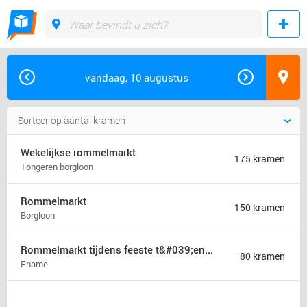
vandaag, 10 augustus
Wekelijkse rommelmarkt
175 kramen
Tongeren borgloon
Rommelmarkt
150 kramen
Borgloon
Rommelmarkt tijdens feeste t&#039;ename
80 kramen
Ename