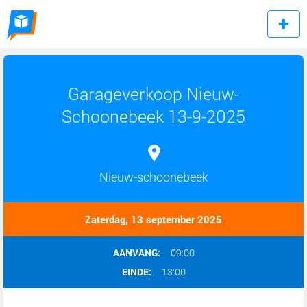
Garageverkoop Nieuw-
Schoonebeek 13-9-2025
Nieuw-schoonebeek
Zaterdag, 13 september 2025
AANVANG:
09:00
EINDE:
13:00