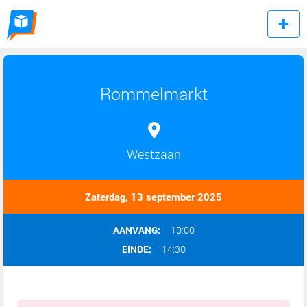
Rommelmarkt
Westzaan
Zaterdag, 13 september 2025
AANVANG:
10:00
EINDE:
14:30