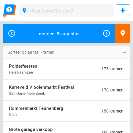
morgen, 8 augustus
Polderfeesten
175 kramen
Heist-aan-zee
Karreveld Vlooienmarkt Festival
170 kramen
Sint-Jans-Molenbeek
Rommelmarkt Teunenberg
150 kramen
Olen
Grote garage verkoop
100 kramen