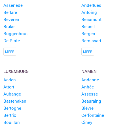
Assenede
Anderlues
Berlare
Antoing
Beveren
Beaumont
Brakel
Beloeil
Buggenhout
Bergen
De Pinte
Bernissart
MEER
MEER
LUXEMBURG
NAMEN
Aarlen
Andenne
Attert
Anhée
Aubange
Assesse
Bastenaken
Beauraing
Bertogne
Bièvre
Bertrix
Cerfontaine
Bouillon
Ciney