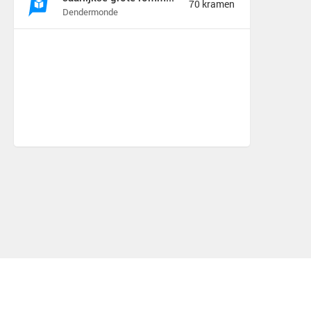
70 kramen
Dendermonde