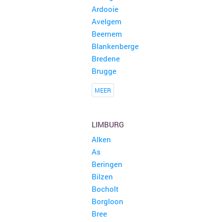
Ardooie
Avelgem
Beernem
Blankenberge
Bredene
Brugge
MEER
LIMBURG
Alken
As
Beringen
Bilzen
Bocholt
Borgloon
Bree