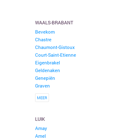
WAALS-BRABANT
Bevekom
Chastre
Chaumont-Gistoux
Court-Saint-Etienne
Eigenbrakel
Geldenaken
Genepiën
Graven
MEER
LUIK
Amay
Amel