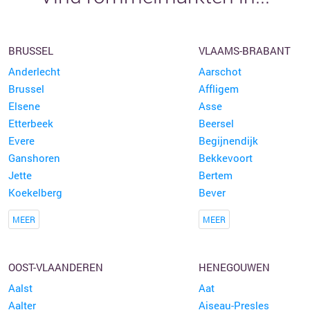
BRUSSEL
VLAAMS-BRABANT
Anderlecht
Aarschot
Brussel
Affligem
Elsene
Asse
Etterbeek
Beersel
Evere
Begijnendijk
Ganshoren
Bekkevoort
Jette
Bertem
Koekelberg
Bever
MEER
MEER
OOST-VLAANDEREN
HENEGOUWEN
Aalst
Aat
Aalter
Aiseau-Presles