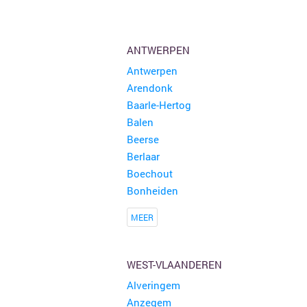
ANTWERPEN
Antwerpen
Arendonk
Baarle-Hertog
Balen
Beerse
Berlaar
Boechout
Bonheiden
MEER
WEST-VLAANDEREN
Alveringem
Anzegem