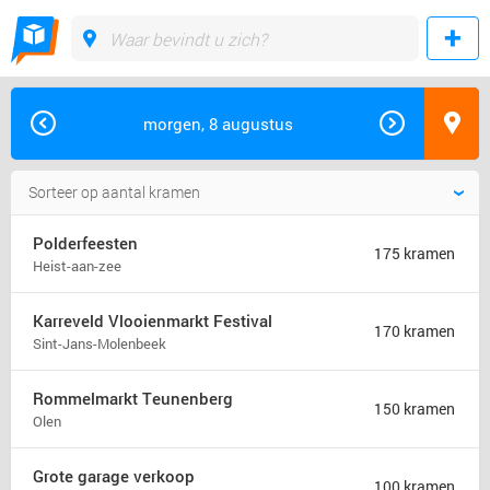
morgen, 8 augustus
Polderfeesten
175 kramen
Heist-aan-zee
Karreveld Vlooienmarkt Festival
170 kramen
Sint-Jans-Molenbeek
Rommelmarkt Teunenberg
150 kramen
Olen
Grote garage verkoop
100 kramen