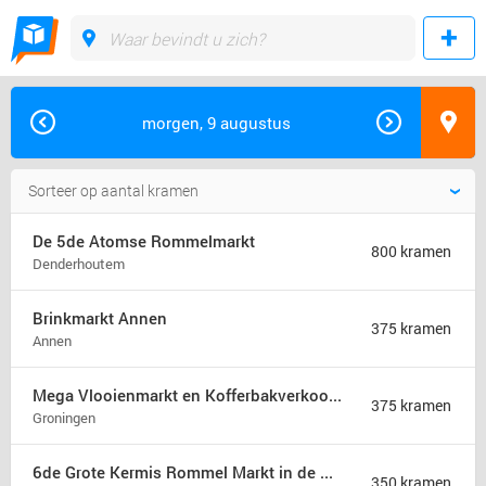
morgen, 9 augustus
De 5de Atomse Rommelmarkt
800 kramen
Denderhoutem
Brinkmarkt Annen
375 kramen
Annen
Mega Vlooienmarkt en Kofferbakverkoop Groningen (mega markt)
375 kramen
Groningen
6de Grote Kermis Rommel Markt in de Madonna
350 kramen