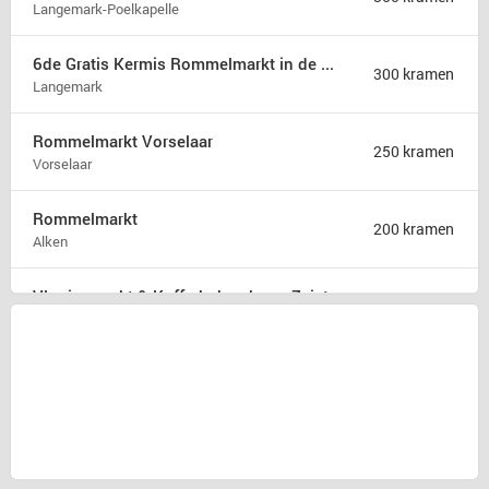
Langemark-Poelkapelle
6de Gratis Kermis Rommelmarkt in de Madonna
300 kramen
Langemark
Rommelmarkt Vorselaar
250 kramen
Vorselaar
Rommelmarkt
200 kramen
Alken
Vlooienmarkt & Kofferbakverkoop Zeist
175 kramen
Zeist
Rommelmarkt zondag 9 augustus
175 kramen
Hamont b
31ste Hobby en rommelmarkt
150 kramen
Poperinge