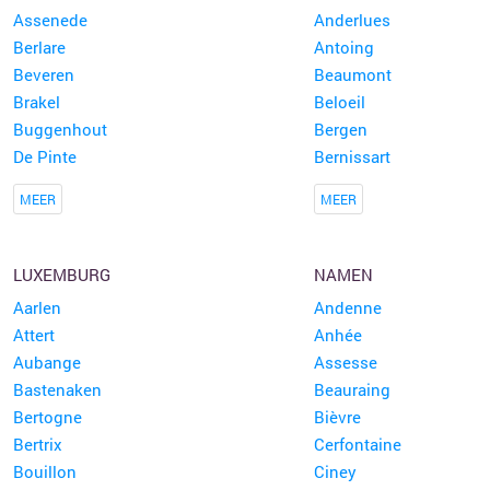
Assenede
Anderlues
Berlare
Antoing
Beveren
Beaumont
Brakel
Beloeil
Buggenhout
Bergen
De Pinte
Bernissart
MEER
MEER
LUXEMBURG
NAMEN
Aarlen
Andenne
Attert
Anhée
Aubange
Assesse
Bastenaken
Beauraing
Bertogne
Bièvre
Bertrix
Cerfontaine
Bouillon
Ciney