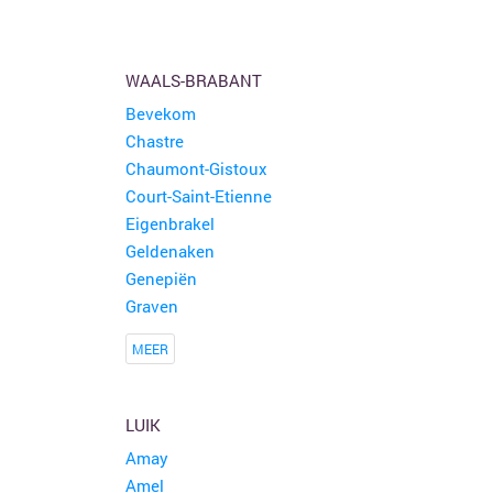
WAALS-BRABANT
Bevekom
Chastre
Chaumont-Gistoux
Court-Saint-Etienne
Eigenbrakel
Geldenaken
Genepiën
Graven
MEER
LUIK
Amay
Amel