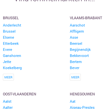
BRUSSEL
VLAAMS-BRABANT
Anderlecht
Aarschot
Brussel
Affligem
Elsene
Asse
Etterbeek
Beersel
Evere
Begijnendijk
Ganshoren
Bekkevoort
Jette
Bertem
Koekelberg
Bever
MEER
MEER
OOST-VLAANDEREN
HENEGOUWEN
Aalst
Aat
Aalter
Aiseau-Presles