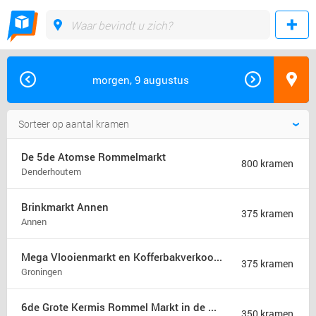
morgen, 9 augustus
De 5de Atomse Rommelmarkt
800 kramen
Denderhoutem
Brinkmarkt Annen
375 kramen
Annen
Mega Vlooienmarkt en Kofferbakverkoop Groningen (mega markt)
375 kramen
Groningen
6de Grote Kermis Rommel Markt in de Madonna
350 kramen