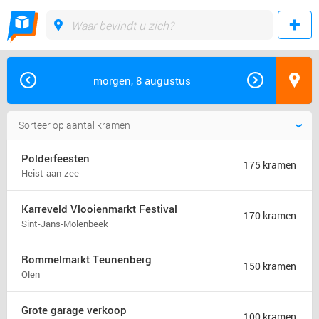
morgen, 8 augustus
Polderfeesten
175 kramen
Heist-aan-zee
Karreveld Vlooienmarkt Festival
170 kramen
Sint-Jans-Molenbeek
Rommelmarkt Teunenberg
150 kramen
Olen
Grote garage verkoop
100 kramen