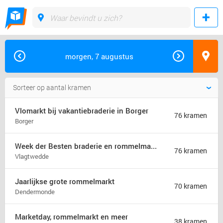
morgen, 7 augustus
Vlomarkt bij vakantiebraderie in Borger
76 kramen
Borger
Week der Besten braderie en rommelmarkt (jaarmarkt)
76 kramen
Vlagtwedde
Jaarlijkse grote rommelmarkt
70 kramen
Dendermonde
Marketday, rommelmarkt en meer
38 kramen