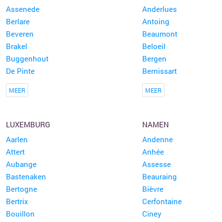
Assenede
Anderlues
Berlare
Antoing
Beveren
Beaumont
Brakel
Beloeil
Buggenhout
Bergen
De Pinte
Bernissart
MEER
MEER
LUXEMBURG
NAMEN
Aarlen
Andenne
Attert
Anhée
Aubange
Assesse
Bastenaken
Beauraing
Bertogne
Bièvre
Bertrix
Cerfontaine
Bouillon
Ciney