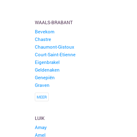
WAALS-BRABANT
Bevekom
Chastre
Chaumont-Gistoux
Court-Saint-Etienne
Eigenbrakel
Geldenaken
Genepiën
Graven
MEER
LUIK
Amay
Amel