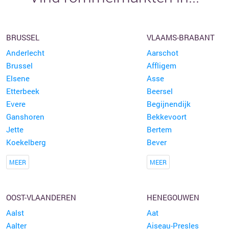
BRUSSEL
VLAAMS-BRABANT
Anderlecht
Aarschot
Brussel
Affligem
Elsene
Asse
Etterbeek
Beersel
Evere
Begijnendijk
Ganshoren
Bekkevoort
Jette
Bertem
Koekelberg
Bever
MEER
MEER
OOST-VLAANDEREN
HENEGOUWEN
Aalst
Aat
Aalter
Aiseau-Presles