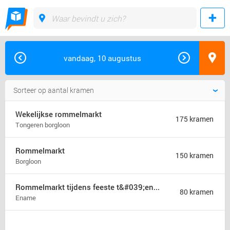
vandaag, 10 augustus
Wekelijkse rommelmarkt
175 kramen
Tongeren borgloon
Rommelmarkt
150 kramen
Borgloon
Rommelmarkt tijdens feeste t&#039;ename
80 kramen
Ename