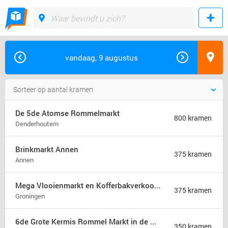
vandaag, 9 augustus
De 5de Atomse Rommelmarkt
800 kramen
Denderhoutem
Brinkmarkt Annen
375 kramen
Annen
Mega Vlooienmarkt en Kofferbakverkoop Groningen (mega markt)
375 kramen
Groningen
6de Grote Kermis Rommel Markt in de Madonna
350 kramen