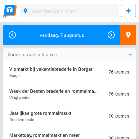
vandaag, 7 augustus
Vlomarkt bij vakantiebraderie in Borger
76 kramen
Borger
Week der Besten braderie en rommelmarkt (jaarmarkt)
76 kramen
Vlagtwedde
Jaarlijkse grote rommelmarkt
70 kramen
Dendermonde
Marketday, rommelmarkt en meer
38 kramen