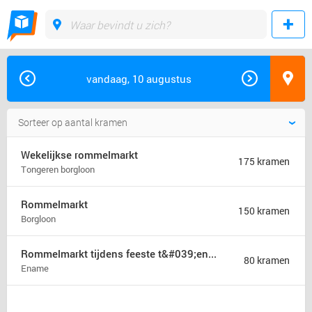
vandaag, 10 augustus
Wekelijkse rommelmarkt
175 kramen
Tongeren borgloon
Rommelmarkt
150 kramen
Borgloon
Rommelmarkt tijdens feeste t&#039;ename
80 kramen
Ename