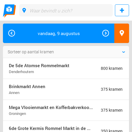
vandaag, 9 augustus
De 5de Atomse Rommelmarkt
800 kramen
Denderhoutem
Brinkmarkt Annen
375 kramen
Annen
Mega Vlooienmarkt en Kofferbakverkoop Groningen (mega markt)
375 kramen
Groningen
6de Grote Kermis Rommel Markt in de Madonna
350 kramen