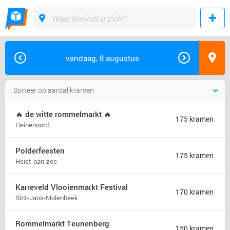
vandaag, 8 augustus
🔥 de witte rommelmarkt 🔥
175 kramen
Heinenoord
Polderfeesten
175 kramen
Heist-aan-zee
Karreveld Vlooienmarkt Festival
170 kramen
Sint-Jans-Molenbeek
Rommelmarkt Teunenberg
150 kramen