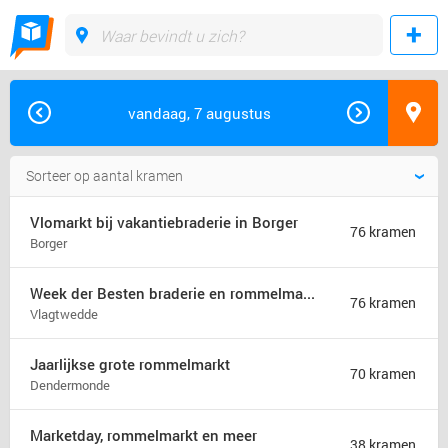
vandaag, 7 augustus
Vlomarkt bij vakantiebraderie in Borger
76 kramen
Borger
Week der Besten braderie en rommelmarkt (jaarmarkt)
76 kramen
Vlagtwedde
Jaarlijkse grote rommelmarkt
70 kramen
Dendermonde
Marketday, rommelmarkt en meer
38 kramen