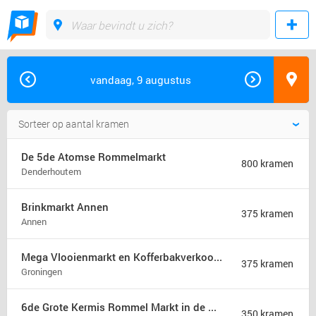
vandaag, 9 augustus
De 5de Atomse Rommelmarkt
800 kramen
Denderhoutem
Brinkmarkt Annen
375 kramen
Annen
Mega Vlooienmarkt en Kofferbakverkoop Groningen (mega markt)
375 kramen
Groningen
6de Grote Kermis Rommel Markt in de Madonna
350 kramen